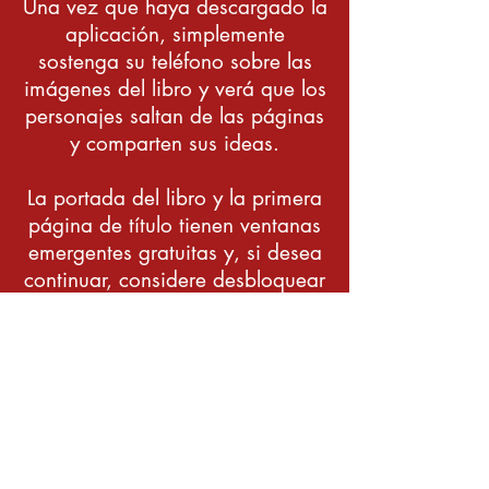
Una vez que haya descargado la
aplicación, simplemente
sostenga su teléfono sobre las
imágenes del libro y verá que los
personajes saltan de las páginas
y comparten sus ideas.
La portada del libro y la primera
página de título tienen ventanas
emergentes gratuitas y, si desea
continuar, considere desbloquear
el resto de las experiencias a
través de una compra en la
aplicación.
Hay escenas divertidas y
simples, discusiones que
provocan reflexión sobre el